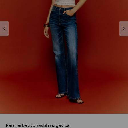
Farmerke zvonastih nogavica