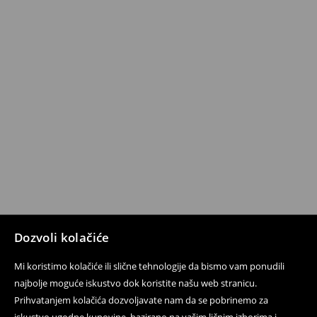
Dozvoli kolačiće
Mi koristimo kolačiće ili slične tehnologije da bismo vam ponudili
najbolje moguće iskustvo dok koristite našu web stranicu.
Prihvatanjem kolačića dozvoljavate nam da se pobrinemo za