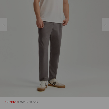
SNIŽENJE
LOW IN STOCK