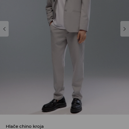
Hlače chino kroja