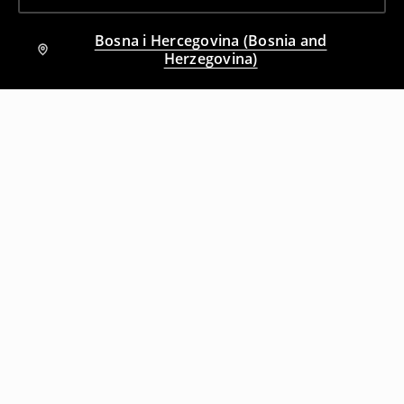
Bosna i Hercegovina (Bosnia and
Herzegovina)
Drugi kupci su takođe izabrali