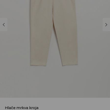
Hlače mrkva kroja