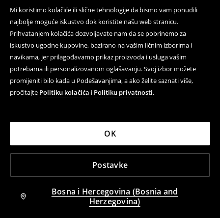
Mi koristimo kolačiće ili slične tehnologije da bismo vam ponudili
najbolje moguće iskustvo dok koristite našu web stranicu.
Prihvatanjem kolačića dozvoljavate nam da se pobrinemo za
iskustvo ugodne kupovine, bazirano na vašim ličnim izborima i
navikama, jer prilagođavamo prikaz proizvoda i usluga vašim
potrebama ili personalizovanom oglašavanju. Svoj izbor možete
promijeniti bilo kada u Podešavanjima, a ako želite saznati više,
pročitajte
Politiku kolačića
i
Politiku privatnosti
.
OK
Postavke
Bosna i Hercegovina (Bosnia and
Herzegovina)