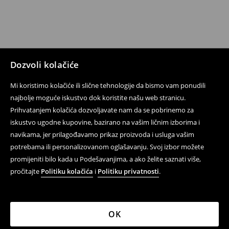
Dozvoli kolačiće
Mi koristimo kolačiće ili slične tehnologije da bismo vam ponudili
najbolje moguće iskustvo dok koristite našu web stranicu.
Prihvatanjem kolačića dozvoljavate nam da se pobrinemo za
iskustvo ugodne kupovine, bazirano na vašim ličnim izborima i
navikama, jer prilagođavamo prikaz proizvoda i usluga vašim
potrebama ili personalizovanom oglašavanju. Svoj izbor možete
promijeniti bilo kada u Podešavanjima, a ako želite saznati više,
pročitajte
Politiku kolačića
i
Politiku privatnosti
.
OK