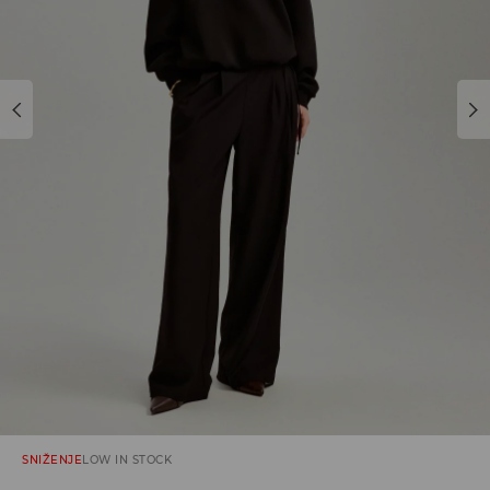
SNIŽENJE
LOW IN STOCK