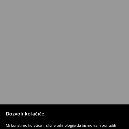
Dozvoli kolačiće
Mi koristimo kolačiće ili slične tehnologije da bismo vam ponudili