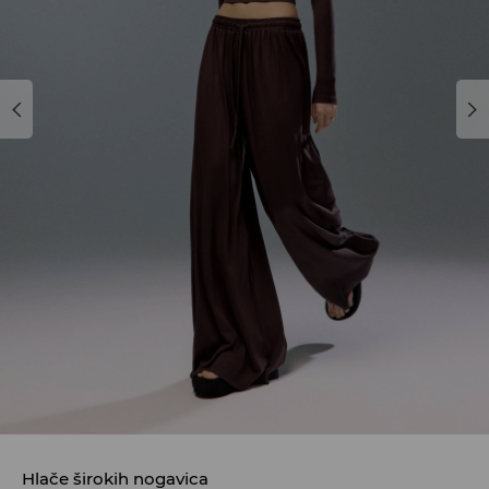
Hlače širokih nogavica