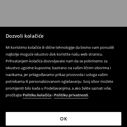
Dozvoli kolačiće
Mi koristimo kolačiće ili slične tehnologije da bismo vam ponudili
najbolje moguće iskustvo dok koristite našu web stranicu.
Prihvatanjem kolačića dozvoljavate nam da se pobrinemo za
iskustvo ugodne kupovine, bazirano na vašim ličnim izborima i
navikama, jer prilagođavamo prikaz proizvoda i usluga vašim
potrebama ili personalizovanom oglašavanju. Svoj izbor možete
promijeniti bilo kada u Podešavanjima, a ako želite saznati više,
pročitajte
Politiku kolačića
i
Politiku privatnosti
.
OK