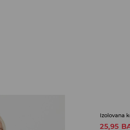
Izolovana k
25,95
B