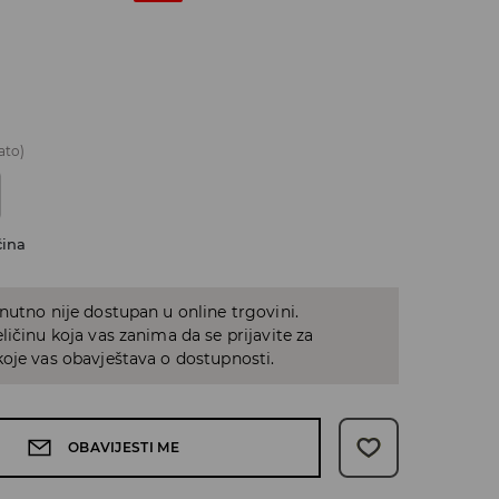
ato)
čina
nutno nije dostupan u online trgovini.
ličinu koja vas zanima da se prijavite za
oje vas obavještava o dostupnosti.
OBAVIJESTI ME