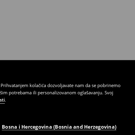
cu. Prihvatanjem kolačića dozvoljavate nam da se pobrinemo
ašim potrebama ili personalizovanom oglašavanju. Svoj
sti
.
Bosna i Hercegovina (Bosnia and Herzegovina)