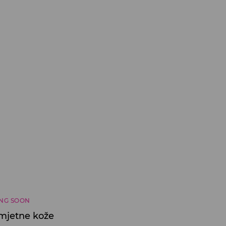
NG SOON
mjetne kože