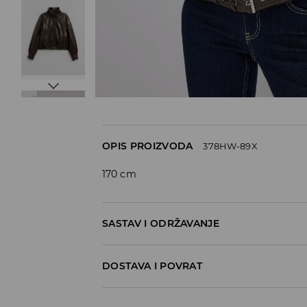
OPIS PROIZVODA
378HW-89X
170 cm
SASTAV I ODRŽAVANJE
100% POLYURETHANE
DOSTAVA I POVRAT
Politika dostave