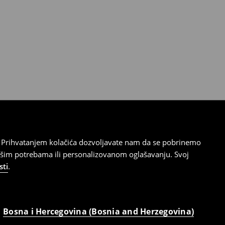
cu. Prihvatanjem kolačića dozvoljavate nam da se pobrinemo
ašim potrebama ili personalizovanom oglašavanju. Svoj
sti
.
Bosna i Hercegovina (Bosnia and Herzegovina)