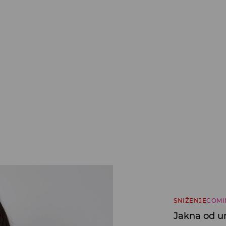
SNIŽENJE
COMI
Jakna od u