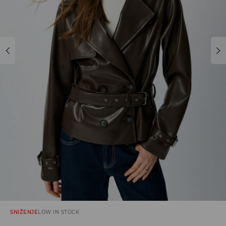
SNIŽENJE
LOW IN STOCK