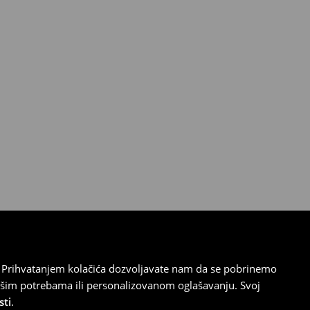
cu. Prihvatanjem kolačića dozvoljavate nam da se pobrinemo
ašim potrebama ili personalizovanom oglašavanju. Svoj
sti
.