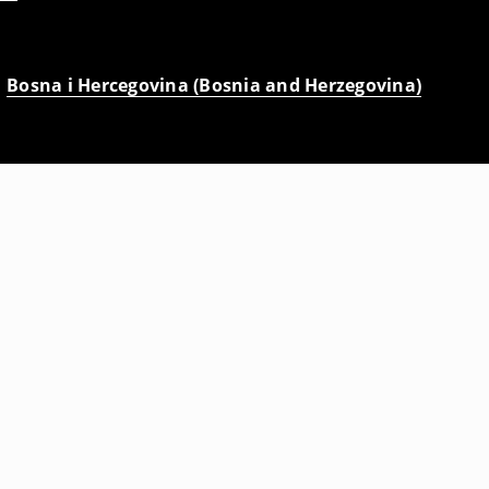
Bosna i Hercegovina (Bosnia and Herzegovina)
ana
Baggy pantalone