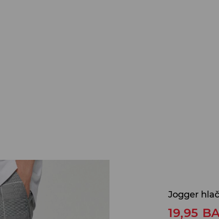
Jogger hla
19,95
B