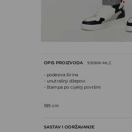
OPIS PROIZVODA
9306W-MLC
podesiva širina
unutrašnji džepovi
štampa po cijeloj površini
189 cm
SASTAV I ODRŽAVANJE