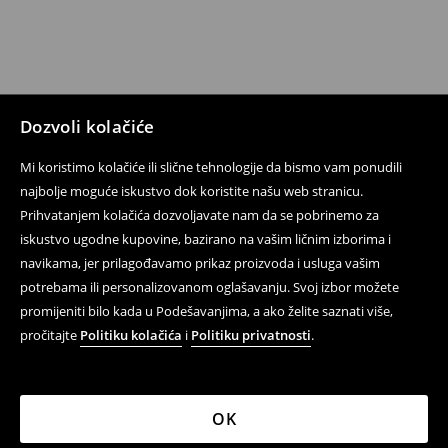
Dozvoli kolačiće
Mi koristimo kolačiće ili slične tehnologije da bismo vam ponudili
najbolje moguće iskustvo dok koristite našu web stranicu.
Prihvatanjem kolačića dozvoljavate nam da se pobrinemo za
iskustvo ugodne kupovine, bazirano na vašim ličnim izborima i
navikama, jer prilagođavamo prikaz proizvoda i usluga vašim
potrebama ili personalizovanom oglašavanju. Svoj izbor možete
promijeniti bilo kada u Podešavanjima, a ako želite saznati više,
pročitajte
Politiku kolačića
i
Politiku privatnosti
.
OK