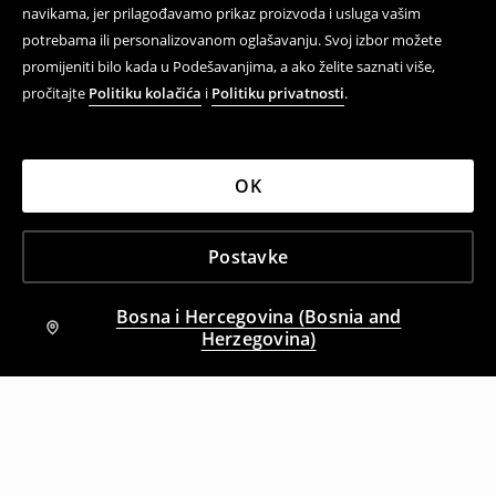
navikama, jer prilagođavamo prikaz proizvoda i usluga vašim
potrebama ili personalizovanom oglašavanju. Svoj izbor možete
promijeniti bilo kada u Podešavanjima, a ako želite saznati više,
pročitajte
Politiku kolačića
i
Politiku privatnosti
.
OK
Postavke
Bosna i Hercegovina (Bosnia and
Herzegovina)