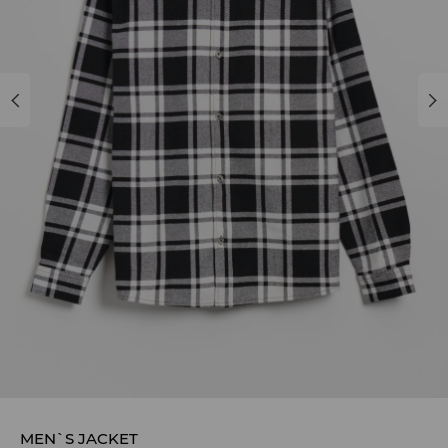
MEN`S JACKET