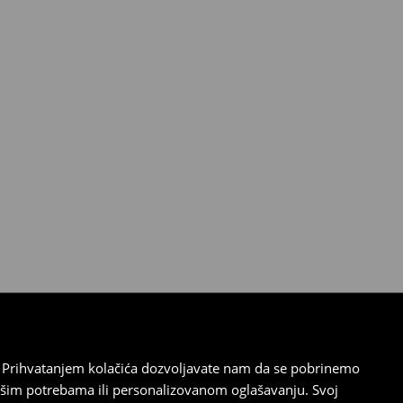
cu. Prihvatanjem kolačića dozvoljavate nam da se pobrinemo
ašim potrebama ili personalizovanom oglašavanju. Svoj