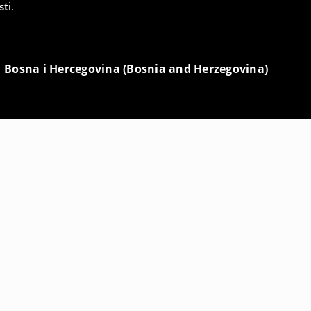
sti
.
Bosna i Hercegovina (Bosnia and Herzegovina)