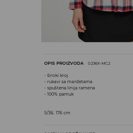
OPIS PROIZVODA
0236X-MC2
široki kroj
rukavi sa manžetama
spuštena linija ramena
100% pamuk
S/36. 176 cm