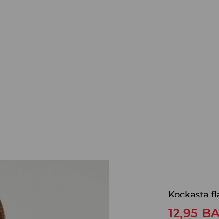
Kockasta fl
12,95
B