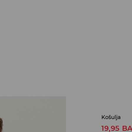
Košulja
19,95
B