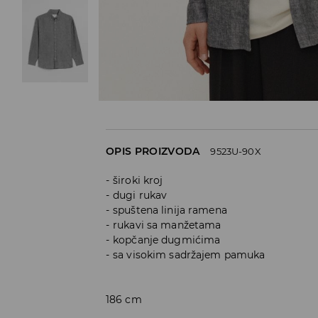
OPIS PROIZVODA
9523U-90X
široki kroj
dugi rukav
spuštena linija ramena
rukavi sa manžetama
kopčanje dugmićima
sa visokim sadržajem pamuka
186 cm