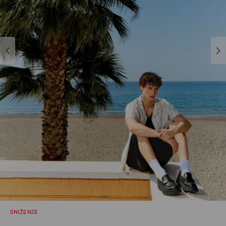
SNIŽENJE