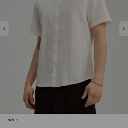
SNIŽENJE