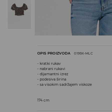
OPIS PROIZVODA
0199X-MLC
kratki rukav
nabrani rukavi
dijamantni izrez
podesiva širina
sa visokim sadržajem viskoze
174 cm