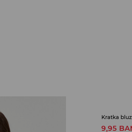
Kratka blu
9,95
BA