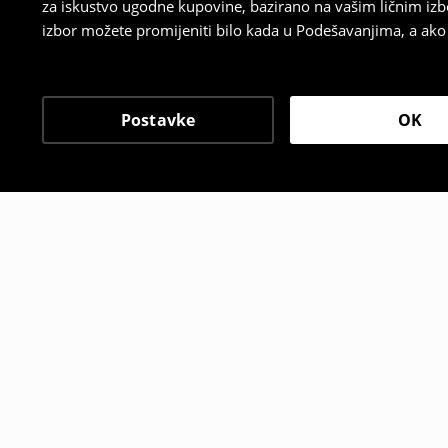
za iskustvo ugodne kupovine, bazirano na vašim ličnim izb
izbor možete promijeniti bilo kada u Podešavanjima, a ako ž
Postavke
OK
Drugi kupci su takođe i