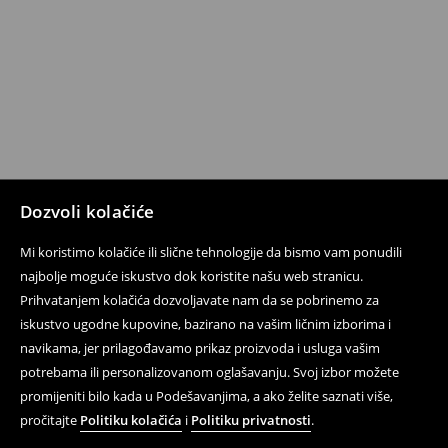
Dozvoli kolačiće
Mi koristimo kolačiće ili slične tehnologije da bismo vam ponudili
najbolje moguće iskustvo dok koristite našu web stranicu.
Prihvatanjem kolačića dozvoljavate nam da se pobrinemo za
iskustvo ugodne kupovine, bazirano na vašim ličnim izborima i
navikama, jer prilagođavamo prikaz proizvoda i usluga vašim
potrebama ili personalizovanom oglašavanju. Svoj izbor možete
promijeniti bilo kada u Podešavanjima, a ako želite saznati više,
pročitajte
Politiku kolačića
i
Politiku privatnosti
.