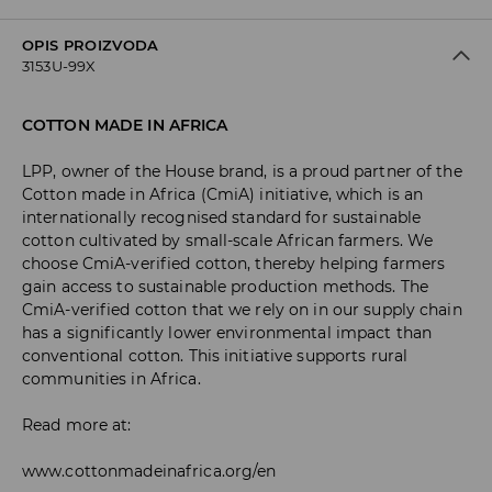
OPIS PROIZVODA
3153U-99X
COTTON MADE IN AFRICA
LPP, owner of the House brand, is a proud partner of the
Cotton made in Africa (CmiA) initiative, which is an
internationally recognised standard for sustainable
cotton cultivated by small-scale African farmers. We
choose CmiA-verified cotton, thereby helping farmers
gain access to sustainable production methods. The
CmiA-verified cotton that we rely on in our supply chain
has a significantly lower environmental impact than
conventional cotton. This initiative supports rural
communities in Africa.
Read more at:
www.cottonmadeinafrica.org/en