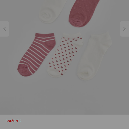
SNIŽENJE