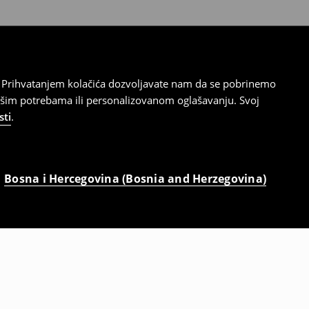
cu. Prihvatanjem kolačića dozvoljavate nam da se pobrinemo
ašim potrebama ili personalizovanom oglašavanju. Svoj
sti
.
Bosna i Hercegovina (Bosnia and Herzegovina)