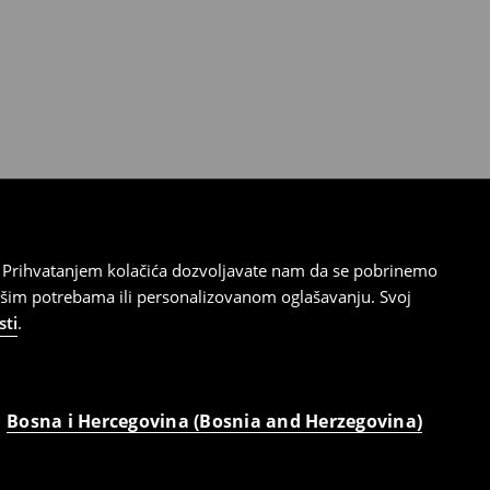
cu. Prihvatanjem kolačića dozvoljavate nam da se pobrinemo
ašim potrebama ili personalizovanom oglašavanju. Svoj
sti
.
Bosna i Hercegovina (Bosnia and Herzegovina)