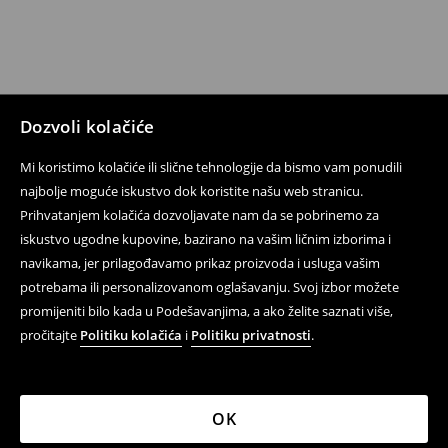
Dozvoli kolačiće
Mi koristimo kolačiće ili slične tehnologije da bismo vam ponudili
najbolje moguće iskustvo dok koristite našu web stranicu.
Prihvatanjem kolačića dozvoljavate nam da se pobrinemo za
iskustvo ugodne kupovine, bazirano na vašim ličnim izborima i
navikama, jer prilagođavamo prikaz proizvoda i usluga vašim
potrebama ili personalizovanom oglašavanju. Svoj izbor možete
promijeniti bilo kada u Podešavanjima, a ako želite saznati više,
pročitajte
Politiku kolačića
i
Politiku privatnosti
.
OK