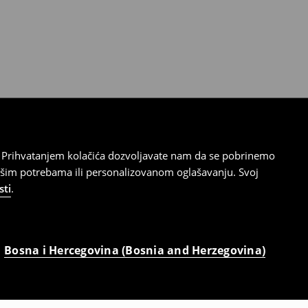
cu. Prihvatanjem kolačića dozvoljavate nam da se pobrinemo
ašim potrebama ili personalizovanom oglašavanju. Svoj
sti
.
Bosna i Hercegovina (Bosnia and Herzegovina)