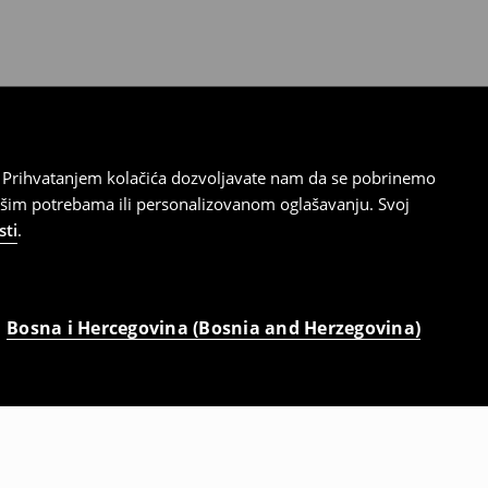
cu. Prihvatanjem kolačića dozvoljavate nam da se pobrinemo
ašim potrebama ili personalizovanom oglašavanju. Svoj
sti
.
Bosna i Hercegovina (Bosnia and Herzegovina)