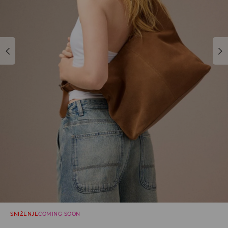
SNIŽENJE
COMING SOON