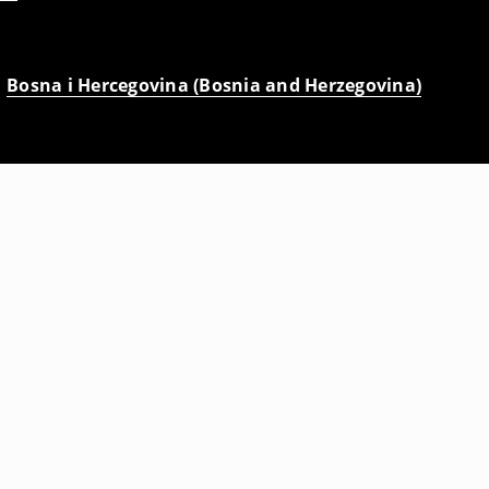
Bosna i Hercegovina (Bosnia and Herzegovina)
Džemper kardigan