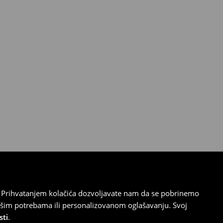
cu. Prihvatanjem kolačića dozvoljavate nam da se pobrinemo
ašim potrebama ili personalizovanom oglašavanju. Svoj
sti
.