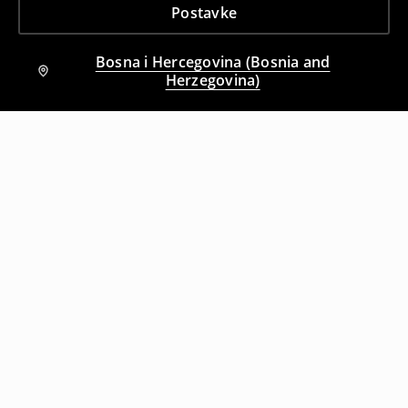
Postavke
Bosna i Hercegovina (Bosnia and
Herzegovina)
Drugi kupci su takođe izabrali