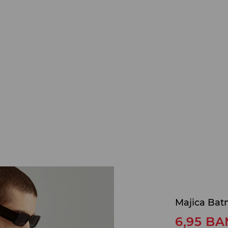
Majica Ba
6,95
BA