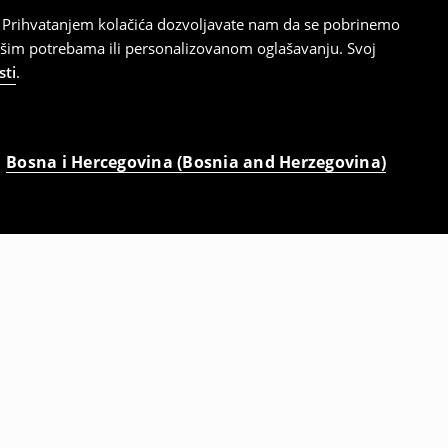
cu. Prihvatanjem kolačića dozvoljavate nam da se pobrinemo
ašim potrebama ili personalizovanom oglašavanju. Svoj
sti
.
Bosna i Hercegovina (Bosnia and Herzegovina)