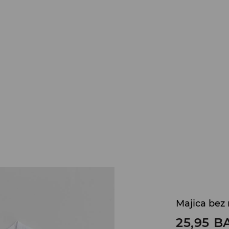
Majica bez
25,95
B