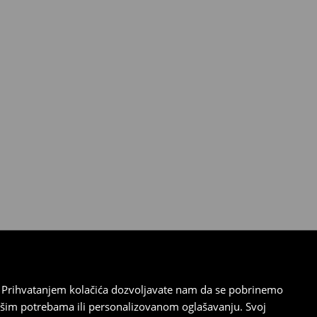
cu. Prihvatanjem kolačića dozvoljavate nam da se pobrinemo
ašim potrebama ili personalizovanom oglašavanju. Svoj