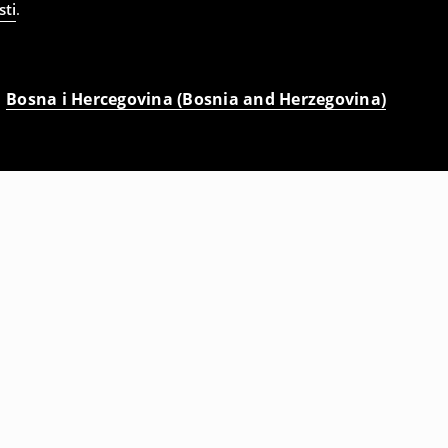
sti
.
Bosna i Hercegovina (Bosnia and Herzegovina)