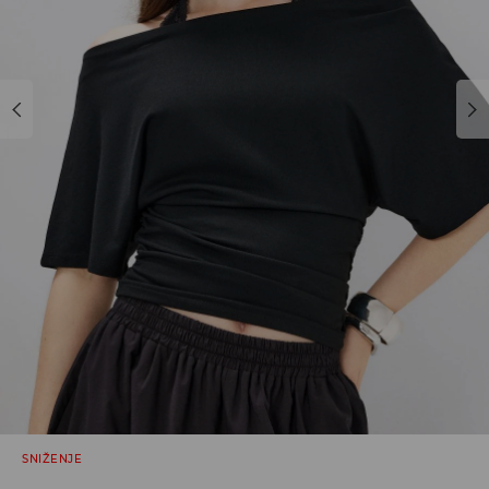
SNIŽENJE