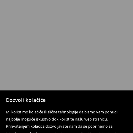
Dozvoli kolačiće
Mi koristimo kolačiće ili slične tehnologije da bismo vam ponudili
najbolje moguće iskustvo dok koristite našu web stranicu.
Prihvatanjem kolačića dozvoljavate nam da se pobrinemo za