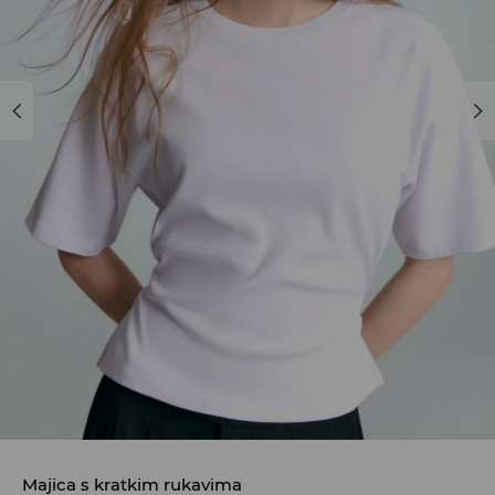
Majica s kratkim rukavima