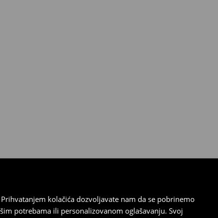
cu. Prihvatanjem kolačića dozvoljavate nam da se pobrinemo
ašim potrebama ili personalizovanom oglašavanju. Svoj