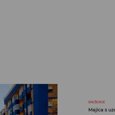
SNIŽENJE
Majica s u