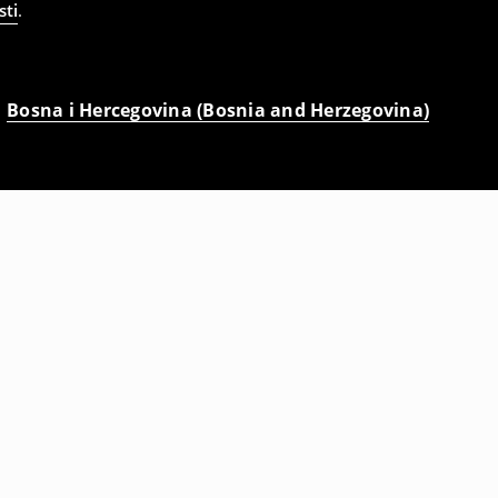
sti
.
Bosna i Hercegovina (Bosnia and Herzegovina)