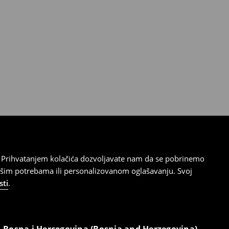
cu. Prihvatanjem kolačića dozvoljavate nam da se pobrinemo
ašim potrebama ili personalizovanom oglašavanju. Svoj
sti
.