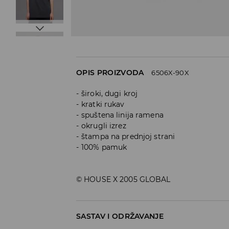
OPIS PROIZVODA
6506X-90X
široki, dugi kroj
kratki rukav
spuštena linija ramena
okrugli izrez
štampa na prednjoj strani
100% pamuk
© HOUSE X 2005 GLOBAL
SASTAV I ODRŽAVANJE