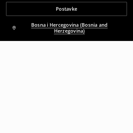
Postavke
Bosna i Hercegovina (Bosnia and
Herzegovina)
Drugi kupci su takođe izabrali