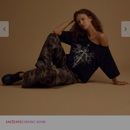
SNIŽENJE
COMING SOON