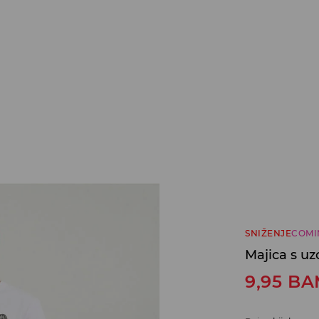
SNIŽENJE
COMI
Majica s u
9,95
BA