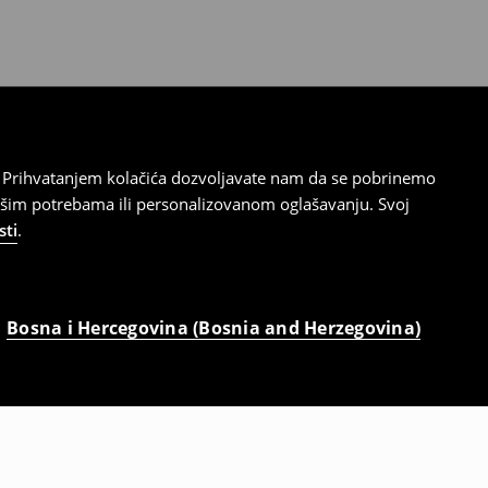
cu. Prihvatanjem kolačića dozvoljavate nam da se pobrinemo
ašim potrebama ili personalizovanom oglašavanju. Svoj
sti
.
Bosna i Hercegovina (Bosnia and Herzegovina)