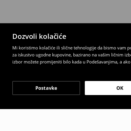
Dozvoli kolačiće
Mi koristimo kolačiće ili slične tehnologije da bismo vam
za iskustvo ugodne kupovine, bazirano na vašim ličnim izb
izbor možete promijeniti bilo kada u Podešavanjima, a ako ž
Postavke
OK