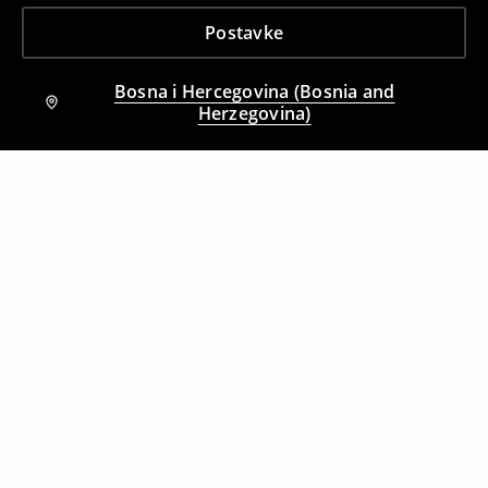
Postavke
Bosna i Hercegovina (Bosnia and
Herzegovina)
Drugi kupci su takođe izabrali