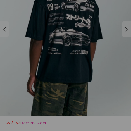
SNIŽENJE
COMING SOON