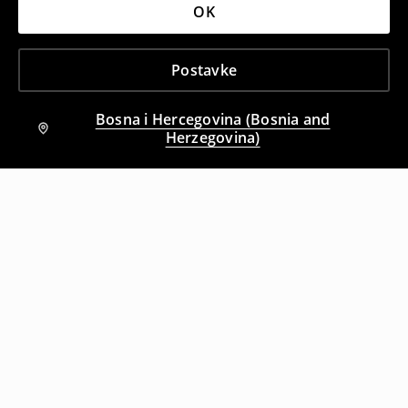
OK
Postavke
Bosna i Hercegovina (Bosnia and
Herzegovina)