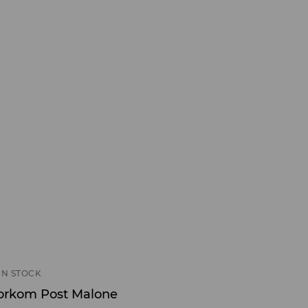
IN STOCK
zorkom Post Malone