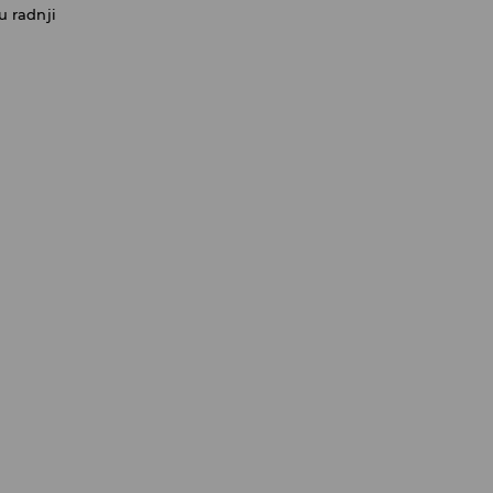
u radnji