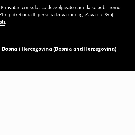
cu. Prihvatanjem kolačića dozvoljavate nam da se pobrinemo
ašim potrebama ili personalizovanom oglašavanju. Svoj
sti
.
Bosna i Hercegovina (Bosnia and Herzegovina)