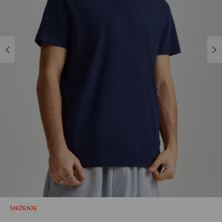
SNIŽENJE