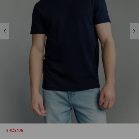
SNIŽENJE