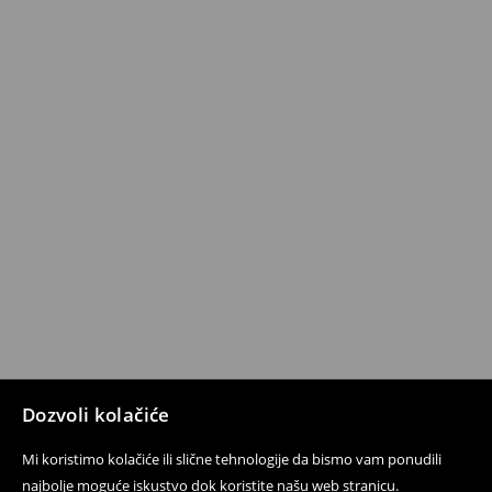
Dozvoli kolačiće
Mi koristimo kolačiće ili slične tehnologije da bismo vam ponudili
najbolje moguće iskustvo dok koristite našu web stranicu.