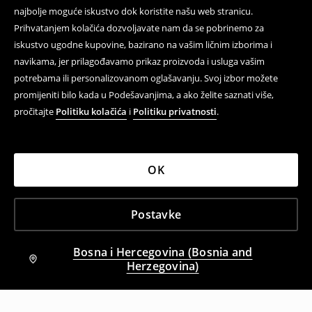
najbolje moguće iskustvo dok koristite našu web stranicu.
Prihvatanjem kolačića dozvoljavate nam da se pobrinemo za
iskustvo ugodne kupovine, bazirano na vašim ličnim izborima i
navikama, jer prilagođavamo prikaz proizvoda i usluga vašim
potrebama ili personalizovanom oglašavanju. Svoj izbor možete
promijeniti bilo kada u Podešavanjima, a ako želite saznati više,
pročitajte
Politiku kolačića
i
Politiku privatnosti
.
OK
Postavke
Bosna i Hercegovina (Bosnia and
Herzegovina)