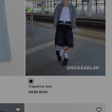
Traperice šorc
69,95 BAM