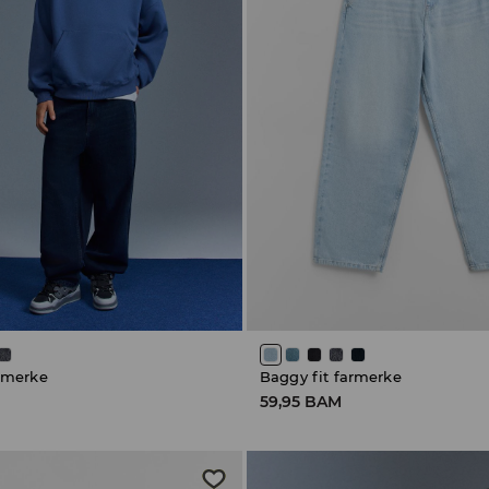
armerke
Baggy fit farmerke
59,95 BAM