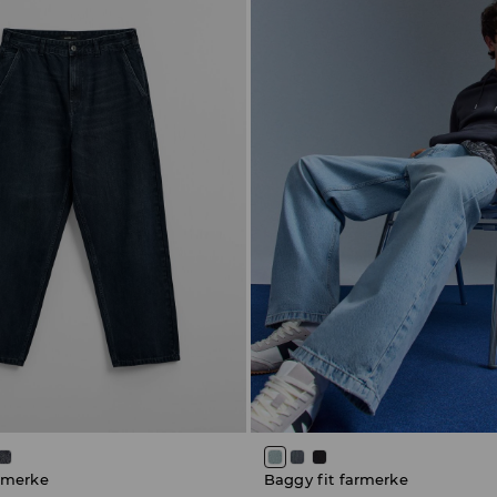
armerke
Baggy fit farmerke