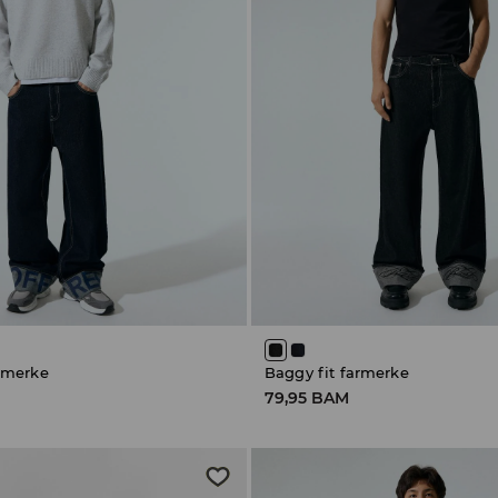
armerke
Baggy fit farmerke
79,95 BAM