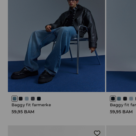
Baggy fit farmerke
Baggy fit f
59,95 BAM
59,95 BAM