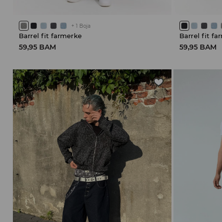
+
1
Boja
Barrel fit farmerke
Barrel fit f
59,95 BAM
59,95 BAM