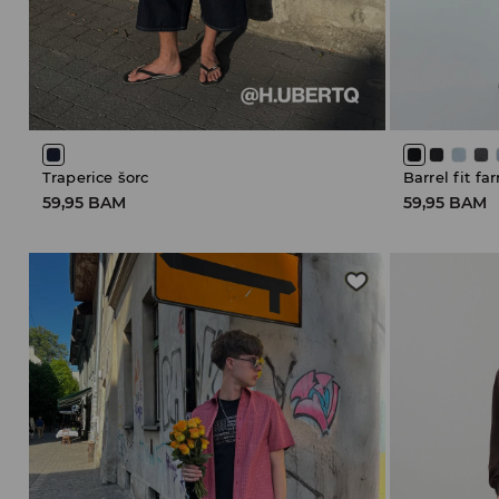
Traperice šorc
Barrel fit f
59,95 BAM
59,95 BAM