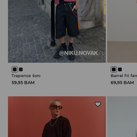
Traperice šorc
Barrel fit f
59,95 BAM
69,95 BAM