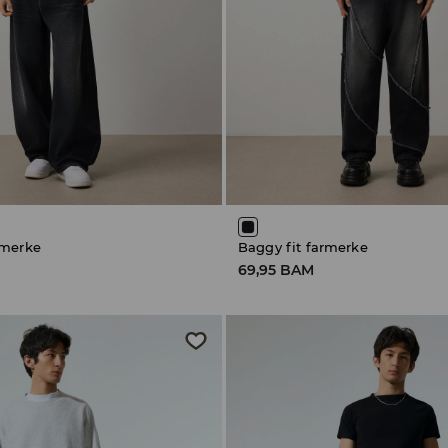
armerke
Baggy fit farmerke
69,95 BAM