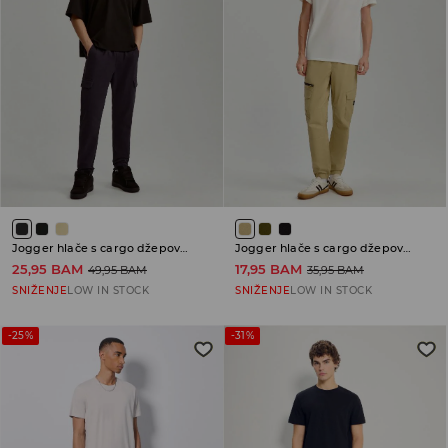
Jogger hlače s cargo džepovima
Jogger hlače s cargo džepovima
25,95 BAM
17,95 BAM
49,95 BAM
35,95 BAM
SNIŽENJE
LOW IN STOCK
SNIŽENJE
LOW IN STOCK
-25%
-31%