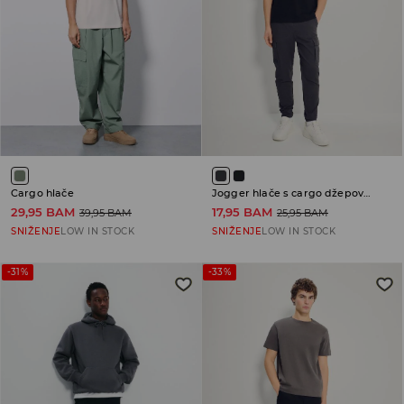
Cargo hlače
Jogger hlače s cargo džepovima
29,95 BAM
17,95 BAM
39,95 BAM
25,95 BAM
SNIŽENJE
LOW IN STOCK
SNIŽENJE
LOW IN STOCK
-31%
-33%