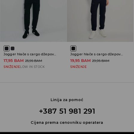
Jogger hlače s cargo džepovima
Jogger hlače s cargo džepovima
17,95 BAM
19,95 BAM
25,95 BAM
29,95 BAM
SNIŽENJE
LOW IN STOCK
SNIŽENJE
Linija za pomoć
+387 51 981 291
Cijena prema cenovniku operatera