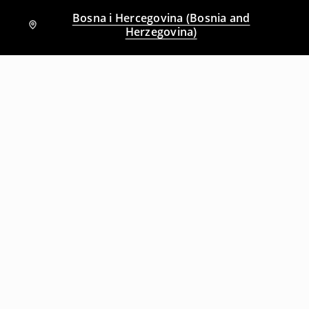
Bosna i Hercegovina (Bosnia and
Herzegovina)
Drugi kupci su takođe izabrali