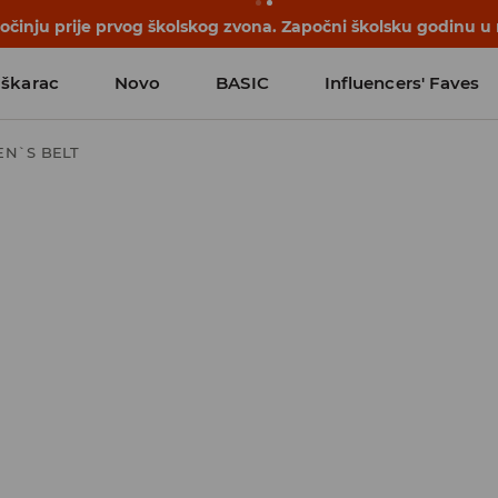
počinju prije prvog školskog zvona. Započni školsku godinu u
škarac
Novo
BASIC
Influencers' Faves
EN`S BELT