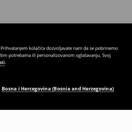
cu. Prihvatanjem kolačića dozvoljavate nam da se pobrinemo
ašim potrebama ili personalizovanom oglašavanju. Svoj
sti
.
Bosna i Hercegovina (Bosnia and Herzegovina)